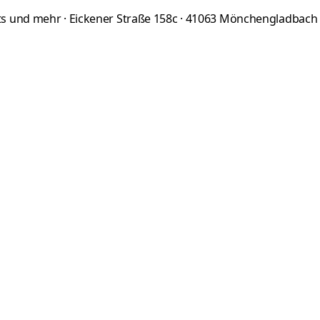
 und mehr · Eickener Straße 158c · 41063 Mönchengladbach