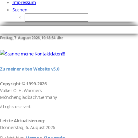
Impressum
Suchen
Freitag, 7. August 2026, 10:18:55 Uhr
Zu meiner alten Website v5.0
Copyright
©
1999-2026
Volker O. H. Warmers
Mönchengladbach/Germany
All rights reserved.
Letzte Aktualisierung:
Donnerstag, 6. August 2026
Du bist hier:
Home
»
Siquando