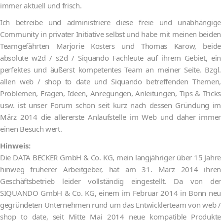
immer aktuell und frisch.
Ich betreibe und administriere diese freie und unabhängige
Community in privater Initiative selbst und habe mit meinen beiden
Teamgefährten Marjorie Kosters und Thomas Karow, beide
absolute w2d / s2d / Siquando Fachleute auf ihrem Gebiet, ein
perfektes und äußerst kompetentes Team an meiner Seite. Bzgl.
allen web / shop to date und Siquando betreffenden Themen,
Problemen, Fragen, Ideen, Anregungen, Anleitungen, Tips & Tricks
usw. ist unser Forum schon seit kurz nach dessen Gründung im
März 2014 die allererste Anlaufstelle im Web und daher immer
einen Besuch wert.
Hinweis:
Die DATA BECKER GmbH & Co. KG, mein langjähriger über 15 Jahre
hinweg früherer Arbeitgeber, hat am 31. März 2014 ihren
Geschäftsbetrieb leider vollständig eingestellt. Da von der
SIQUANDO GmbH & Co. KG, einem im Februar 2014 in Bonn neu
gegründeten Unternehmen rund um das Entwicklerteam von web /
shop to date, seit Mitte Mai 2014 neue kompatible Produkte