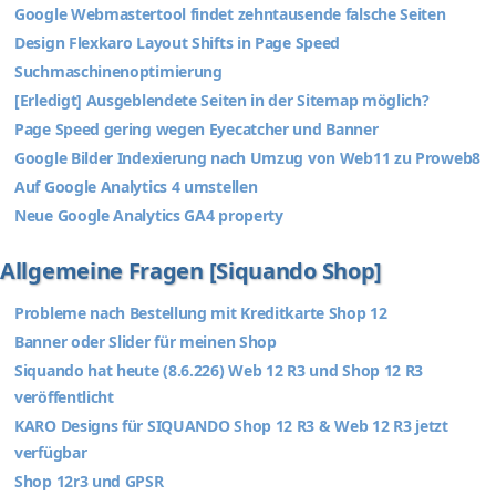
Google Webmastertool findet zehntausende falsche Seiten
Design Flexkaro Layout Shifts in Page Speed
Suchmaschinenoptimierung
[Erledigt] Ausgeblendete Seiten in der Sitemap möglich?
Page Speed gering wegen Eyecatcher und Banner
Google Bilder Indexierung nach Umzug von Web11 zu Proweb8
Auf Google Analytics 4 umstellen
Neue Google Analytics GA4 property
Allgemeine Fragen [Siquando Shop]
Probleme nach Bestellung mit Kreditkarte Shop 12
Banner oder Slider für meinen Shop
Siquando hat heute (8.6.226) Web 12 R3 und Shop 12 R3
veröffentlicht
KARO Designs für SIQUANDO Shop 12 R3 & Web 12 R3 jetzt
verfügbar
Shop 12r3 und GPSR