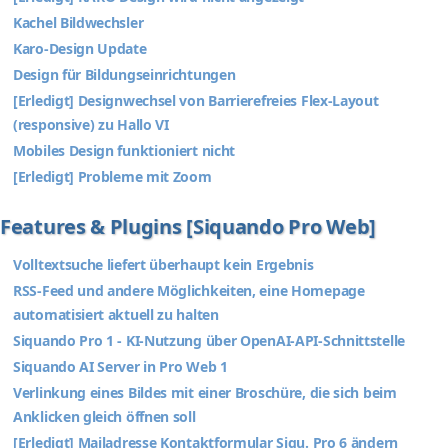
Kachel Bildwechsler
Karo-Design Update
Design für Bildungseinrichtungen
[Erledigt] Designwechsel von Barrierefreies Flex-Layout
(responsive) zu Hallo VI
Mobiles Design funktioniert nicht
[Erledigt] Probleme mit Zoom
Features & Plugins [Siquando Pro Web]
Volltextsuche liefert überhaupt kein Ergebnis
RSS-Feed und andere Möglichkeiten, eine Homepage
automatisiert aktuell zu halten
Siquando Pro 1 - KI-Nutzung über OpenAI-API-Schnittstelle
Siquando AI Server in Pro Web 1
Verlinkung eines Bildes mit einer Broschüre, die sich beim
Anklicken gleich öffnen soll
[Erledigt] Mailadresse Kontaktformular Siqu. Pro 6 ändern