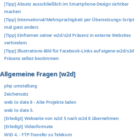
[Tipp] Absatz ausschließlich im Smartphone-Design sichtbar
machen
[Tipp] International/Mehrsprachigkeit per Übersetzungs-Script
mal ganz anders
[Tipp] Einframen seiner w2d/s2d Präsenz in externe Websites
verhindern
[Tipp] Illustrations-Bild für Facebook-Links auf eigene w2d/s2d
Präsenz selbst bestimmen
Allgemeine Fragen [w2d]
php umstellung
Zeichensatz
web to date 8 - Alte Projekte laden
web to date 5.
[Erledigt] Webseite von w2d 5 nach w2d 8 übernehmen
[Erledigt] Videoformate
WtD 4. - FTP-Transfer zu Telekom