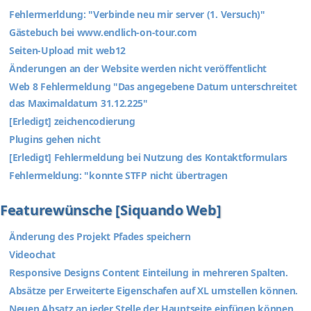
Fehlermerldung: "Verbinde neu mir server (1. Versuch)"
Gästebuch bei www.endlich-on-tour.com
Seiten-Upload mit web12
Änderungen an der Website werden nicht veröffentlicht
Web 8 Fehlermeldung "Das angegebene Datum unterschreitet
das Maximaldatum 31.12.225"
[Erledigt] zeichencodierung
Plugins gehen nicht
[Erledigt] Fehlermeldung bei Nutzung des Kontaktformulars
Fehlermeldung: "konnte STFP nicht übertragen
Featurewünsche [Siquando Web]
Änderung des Projekt Pfades speichern
Videochat
Responsive Designs Content Einteilung in mehreren Spalten.
Absätze per Erweiterte Eigenschafen auf XL umstellen können.
Neuen Absatz an jeder Stelle der Hauptseite einfügen können