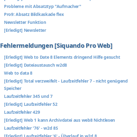
Probleme mit Absatztyp "Aufmacher"
Pro9: Absatz Bildkaskade flex
Newsletter Funktion
[Erledigt] Newsletter
Fehlermeldungen [Siquando Pro Web]
[Erledigt] Web to Date 8 Elements dringend Hilfe gesucht
[Erledigt] Dateiaustausch w2d8
Web to data 8
[Erledigt] Total verzweifelt - Laufzeitfehler 7 - nicht genügend
Speicher
Laufzeitfehler 345 und 7
[Erledigt] Laufzeitfehler 52
Laufzeitfehler 429
[Erledigt] Web 1 kann Archivdatei aus web8 Nichtlesen
Laufzeitfehler '76' - w2d 8S
[Erledigt] Laufzeitfehler '6' - Überlauf in w2d 8