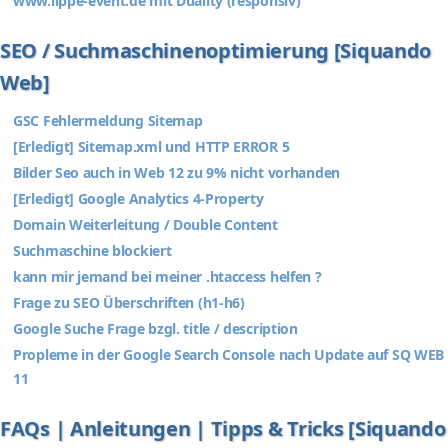
www.lippe-event.de mit Duality (responsiv)
SEO / Suchmaschinenoptimierung [Siquando
Web]
GSC Fehlermeldung Sitemap
[Erledigt] Sitemap.xml und HTTP ERROR 5
Bilder Seo auch in Web 12 zu 9% nicht vorhanden
[Erledigt] Google Analytics 4-Property
Domain Weiterleitung / Double Content
Suchmaschine blockiert
kann mir jemand bei meiner .htaccess helfen ?
Frage zu SEO Überschriften (h1-h6)
Google Suche Frage bzgl. title / description
Propleme in der Google Search Console nach Update auf SQ WEB
11
FAQs | Anleitungen | Tipps & Tricks [Siquando