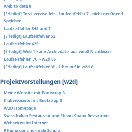
Web to data 8
[Erledigt] Total verzweifelt - Laufzeitfehler 7 - nicht genügend
Speicher
Laufzeitfehler 345 und 7
[Erledigt] Laufzeitfehler 52
Laufzeitfehler 429
[Erledigt] Web 1 kann Archivdatei aus web8 Nichtlesen
Laufzeitfehler '76' - w2d 8S
[Erledigt] Laufzeitfehler '6' - Überlauf in w2d 8
Projektvorstellungen [w2d]
Meine Website mit Bootstrap 3
Clubwebseite mit Bootstrap 3
W2D Homepage
Swiss Italian Restaurant und Shabu-Shabu Restaurant -
Webseiten im Internet
RE:eine ganz normale Schule