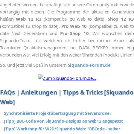
angeboten werden, beschäftigt sich unsere Community mittlerweile
vorrangig mit diesen. Die Programme der aktuellen Generation
heißen
Web 12 R3
(kompatibel zu web to date),
Shop 12 R3
(kompatibel zu shop to date),
Pro Web 10
(kompatibel zu web t
date Next Generation) und
Pro Shop 10
. Wir wünschen dem
Siquando-Team, mit welchem ich früher bei meiner Arbeit als
Teamleiter Qualitätsmanagement bei DATA BECKER immer eng
verbunden war, viel Erfolg mit den weiterführenden Produkt-Linien!
So, und jetzt viel Spaß in unserem
Siquando-Forum.de
:
FAQs | Anleitungen | Tipps & Tricks [Siquando
Web]
Synchronisierte Projektübertragung mit Serverordner
[Tipp] BBC-Code von Siquando-Designs an web12 angepasst
[Tipp] Workshop für W2D/Siquando Web: "BBCode - selber