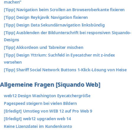
machen"
[Tipp] Navigation beim Scrollen an Browseroberkante fixieren
[Tipp] Design Reykjavik Navigation fixieren
[Tipp] Design Data Sekundärnavigation linksbündig
[Tipp] Ausblenden der Bildunterschrift bei responsiven Siquando-
Designs
[Tipp] Akkordeon und Tabreiter mischen
[Tipp] Design Yttrium: Suchfeld in Eyecatcher mit z-index
versehen
[Tipp] Shariff Social Network Buttons 1-Klick-Lösung von Heise
Allgemeine Fragen [Siquando Web]
web12 Design Washington Eyecatchergröße
Pagespeed steigern bei vielen Bildern
[Erledigt] Umstieg von WEB 12 auf Pro Web 9
[Erledigt] web12 upgraden web 14
Keine Lizenzdatei im Kundenkonto