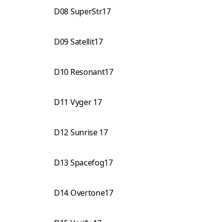
D08 SuperStr17
D09 Satellit17
D10 Resonant17
D11 Vyger 17
D12 Sunrise 17
D13 Spacefog17
D14 Overtone17