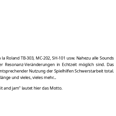
à la Roland TB-303, MC-202, SH-101 usw. Nahezu alle Sounds
der Resonanz-Veränderungen in Echtzeit möglich sind. Das
ntsprechender Nutzung der Spielhilfen Schwerstarbeit total.
ge und vieles, vieles mehr...
t and jam" lautet hier das Motto.