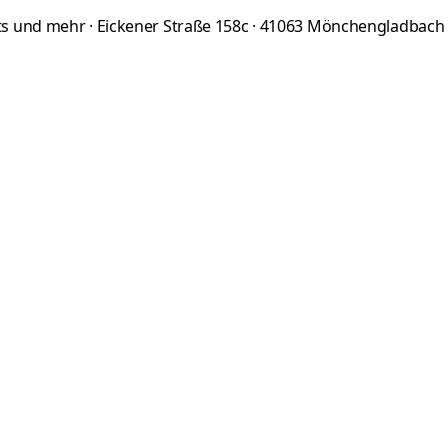
 und mehr · Eickener Straße 158c · 41063 Mönchengladbach