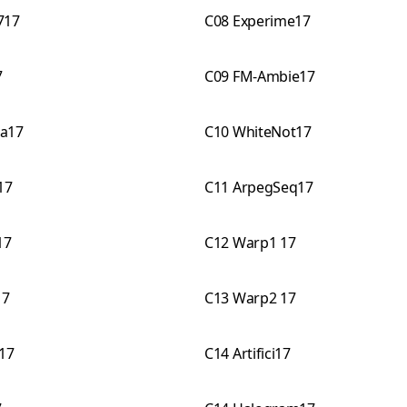
717
C08 Experime17
7
C09 FM-Ambie17
a17
C10 WhiteNot17
17
C11 ArpegSeq17
17
C12 Warp1 17
17
C13 Warp2 17
17
C14 Artifici17