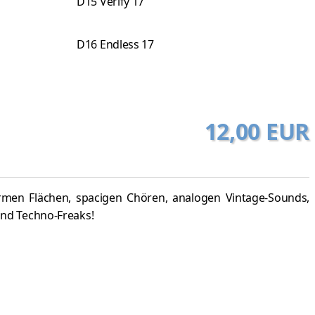
D15 Verify 17
D16 Endless 17
12,00 EUR
rmen Flächen, spacigen Chören, analogen Vintage-Sounds,
und Techno-Freaks!