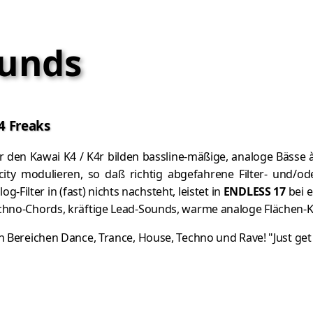
ounds
4 Freaks
r den Kawai K4 / K4r bilden bassline-mäßige, analoge Bässe 
city modulieren, so daß richtig abgefahrene Filter- und/o
-Filter in (fast) nichts nachsteht, leistet in
ENDLESS 17
bei e
hno-Chords, kräftige Lead-Sounds, warme analoge Flächen-Klän
 Bereichen Dance, Trance, House, Techno und Rave! "Just get i