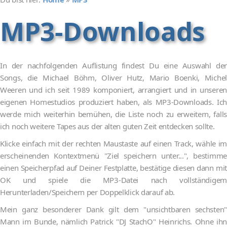
MP3-Downloads
In der nachfolgenden Auflistung findest Du eine Auswahl der
Songs, die Michael Böhm, Oliver Hutz, Mario Boenki, Michel
Weeren und ich seit 1989 komponiert, arrangiert und in unseren
eigenen Homestudios produziert haben, als MP3-Downloads. Ich
werde mich weiterhin bemühen, die Liste noch zu erweitern, falls
ich noch weitere Tapes aus der alten guten Zeit entdecken sollte.
Klicke einfach mit der rechten Maustaste auf einen Track, wähle im
erscheinenden Kontextmenü "Ziel speichern unter...", bestimme
einen Speicherpfad auf Deiner Festplatte, bestätige diesen dann mit
OK und spiele die MP3-Datei nach vollständigem
Herunterladen/Speichern per Doppelklick darauf ab.
Mein ganz besonderer Dank gilt dem "unsichtbaren sechsten"
Mann im Bunde, nämlich Patrick "DJ StachO" Heinrichs. Ohne ihn