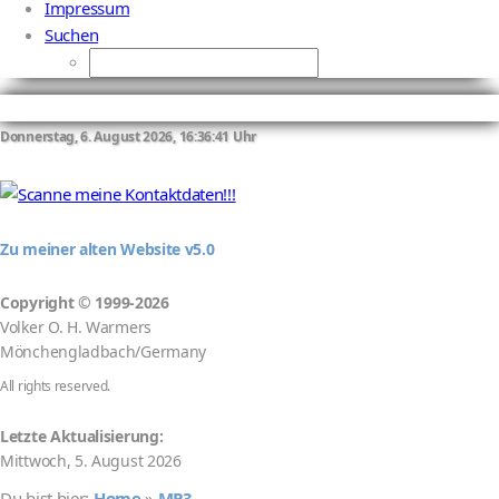
Impressum
Suchen
Donnerstag, 6. August 2026, 16:36:41 Uhr
Zu meiner alten Website v5.0
Copyright
©
1999-2026
Volker O. H. Warmers
Mönchengladbach/Germany
All rights reserved.
Letzte Aktualisierung:
Mittwoch, 5. August 2026
Du bist hier:
Home
»
MP3